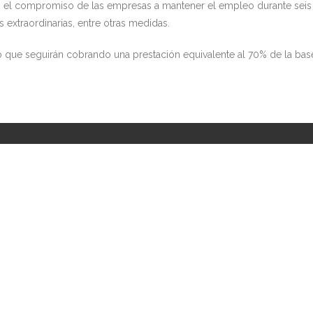
o el compromiso de las empresas a mantener el empleo durante seis 
s extraordinarias, entre otras medidas.
o que seguirán cobrando una prestación equivalente al 70% de la bas