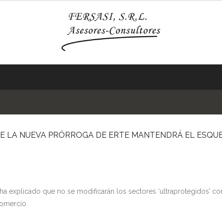
UE LA NUEVA PRÓRROGA DE ERTE MANTENDRÁ EL ESQUE
ha explicado que no se modificarán los sectores ‘ultraprotegidos’ c
comercio.